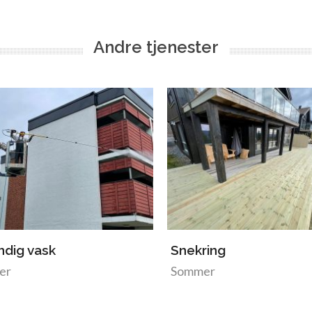
Andre tjenester
ndig vask
Snekring
er
Sommer