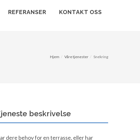
REFERANSER
KONTAKT OSS
Hjem
Våre tjenester
Snekring
jeneste beskrivelse
ar dere behov for en terrasse, eller har