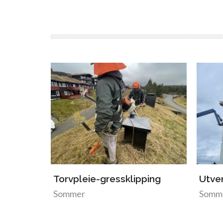
Torvpleie-gressklipping
Utve
Sommer
Somm