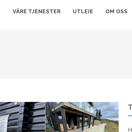
VÅRE TJENESTER
UTLEIE
OM OSS
T
H